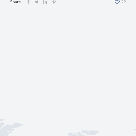
Share
22