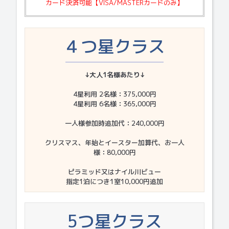
カード決済可能【VISA/MASTERカードのみ】
４つ星クラス
↓大人1名様あたり↓
4星利用 2名様：375,000円
4星利用 6名様：365,000円
一人様参加時追加代：240,000円
クリスマス、年始とイースター加算代、お一人
様：80,000円
ピラミッド又はナイル川ビュー
指定1泊につき1室10,000円追加
5つ星クラス