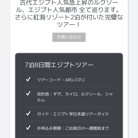
古代エジプト人気急上昇のルクソー
ル、エジプト人気都市 全て巡ります。
さらに紅海リゾート2泊が付いた完璧な
ツアー！
お問い合わせ
7泊8日間エジプトツアー
ツアーコード：ARG-C012
目的地：ギザ、カイロ、ルクソール、シャ
ルム
ガイド：エジプト学日本語ツアーガイド
お申込み期限：ご出発日の一週間前まで