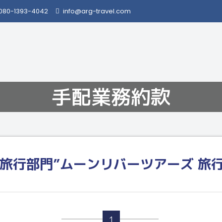
080-1393-4042
info@arg-travel.com
手配業務約款
ト“旅行部門”ムーンリバーツアーズ 
1