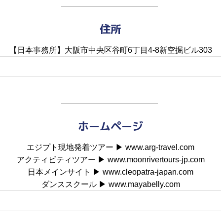
住所
【日本事務所】大阪市中央区谷町6丁目4-8新空掘ビル303
ホームページ
エジプト現地発着ツアー ▶︎ www.arg-travel.com
アクティビティツアー ▶︎ www.moonrivertours-jp.com
日本メインサイト ▶︎ www.cleopatra-japan.com
ダンススクール ▶︎ www.mayabelly.com