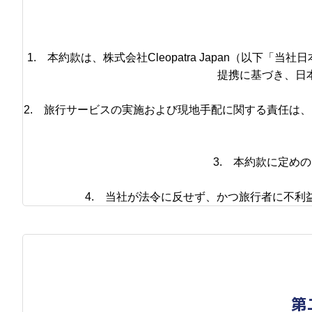
1. 本約款は、株式会社Cleopatra Japan（
提携に基づき、日
2. 旅行サービスの実施および現地手配に関する責任は
3. 本約款に定め
4. 当社が法令に反せず、かつ旅行者に不
第