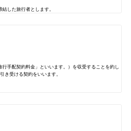
締結した旅行者とします。
旅行手配契約料金」といいます。）を収受することを約し
引き受ける契約をいいます。