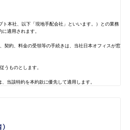
（エジプト本社、以下「現地手配会社」といいます。）との業務
約に適用されます。
み、契約、料金の受領等の手続きは、当社日本オフィスが窓
に従うものとします。
は、当該特約を本約款に優先して適用します。
者）