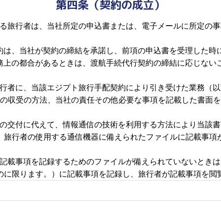
第四条（契約の成立）
する旅行者は、当社所定の申込書または、電子メールに所定の
契約は、当社が契約の締結を承諾し、前項の申込書を受理した時
業務上の都合があるときは、渡航手続代行契約の締結に応じない
旅行者に、当該エジプト旅行手配契約により引き受けた業務（
の収受の方法、当社の責任その他必要な事項を記載した書面を
面の交付に代えて、情報通信の技術を利用する方法により当該
、旅行者の使用する通信機器に備えられたファイルに記載事項
に記載事項を記録するためのファイルが備えられていないとき
のに限ります。）に記載事項を記録し、旅行者が記載事項を閲