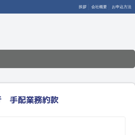
挨拶
会社概要
お申込方法
旅行 手配業務約款