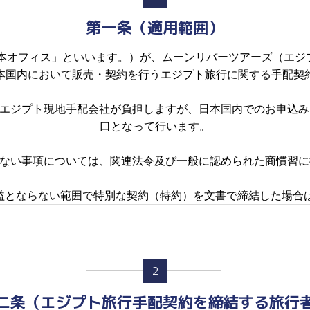
第一条（適用範囲）
以下「当社日本オフィス」といいます。）が、ムーンリバーツアーズ
本国内において販売・契約を行うエジプト旅行に関する手配契
、エジプト現地手配会社が負担しますが、日本国内でのお申込
口となって行います。
のない事項については、関連法令及び一般に認められた商慣習
利益とならない範囲で特別な契約（特約）を文書で締結した場合
2
二条（エジプト旅行手配契約を締結する旅行