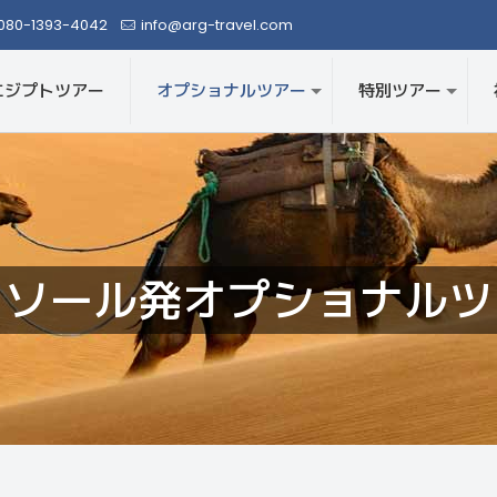
080-1393-4042
info@arg-travel.com
エジプトツアー
オプショナルツアー
特別ツアー
クソール発オプショナルツ