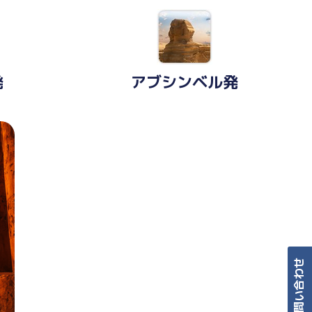
発
アブシンベル発