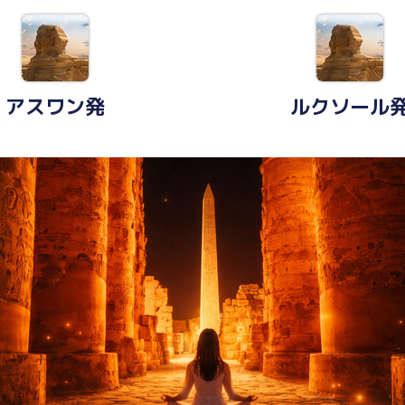
アスワン発
ルクソール