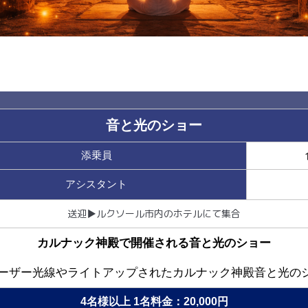
音と光のショー
添乗員
アシスタント
送迎▶︎ルクソール市内のホテルにて集合
カルナック神殿で開催される音と光のショー
レーザー光線やライトアップされたカルナック神殿音と光の
4名様以上 1名料金：20,000円