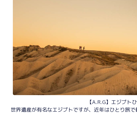
【A.R.G】エジプ
世界遺産が有名なエジプトですが、近年はひとり旅で