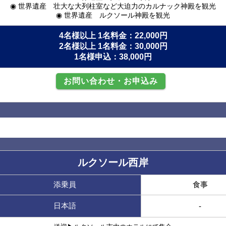
◉ 世界遺産 壮大な大列柱室など大迫力のカルナック神殿を観光
◉ 世界遺産 ルクソール神殿を観光
4名様以上 1名料金：22,000円
2名様以上 1名料金：30,000円
1名様申込：38,000円
お問い合わせ・お申込み
ルクソール西岸
添乗員
食事
日本語
-