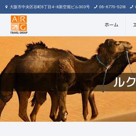
大阪市中央区谷町6丁目4-8新空堀ビル303号
06-6770-5218
ホーム
ル