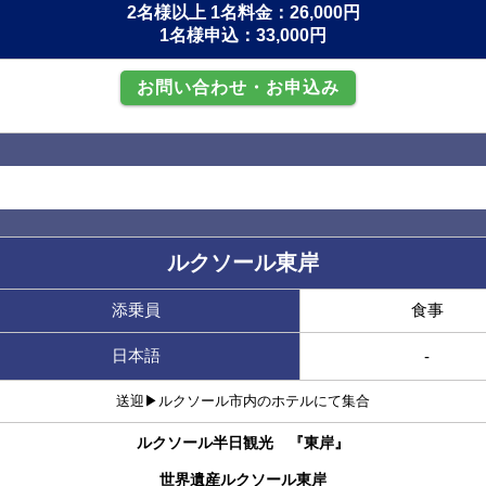
2名様以上 1名料金：26,000円
1名様申込：33,000円
お問い合わせ・お申込み
ルクソール東岸
添乗員
食事
日本語
-
送迎▶︎ルクソール市内のホテルにて集合
ルクソール半日観光 『東岸』
世界遺産ルクソール東岸