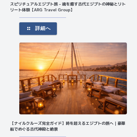
スピリチュアルエジプト旅 – 魂を癒す古代エジプトの神秘とリト
リート体験【ARG Travel Group】
詳細へ
【ナイルクルーズ完全ガイド】時を超えるエジプトの旅へ｜豪華
船でめぐる古代神殿と絶景