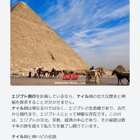
エジプト旅行
を計画しているなら、
ナイル川
の壮大な歴史と神
秘を探求することが欠かせません。
ナイル川
は単なる川ではなく、エジプトの生命線であり、古代
から現代まで、エジプト人にとって神聖な存在です。この川
は、エジプトの文化、宗教、経済の中心であり、その秘密は数
千年の時を超えて私たちを魅了し続けています。
ナイル川
と神ハピの伝説