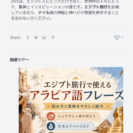
の川は、エジプト人にとってだけでなく、世界中の人々にとっ
て、驚異とインスピレーションの源です。
エジプト旅行
を計画
しているなら、
ナイル川
の神秘と神ハピの物語を探求すること
を忘れないでください。
Share
0
関連ツアー