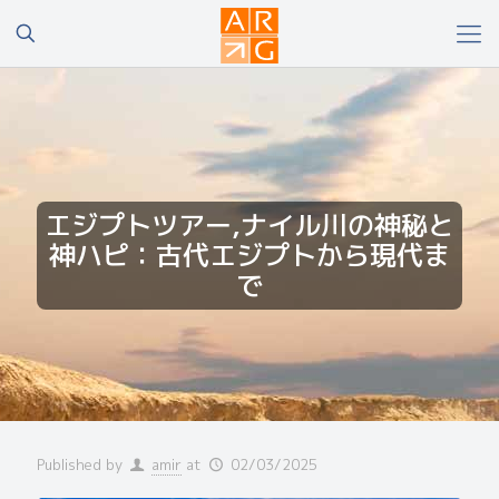
エジプトツアー,ナイル川の神秘と
神ハピ：古代エジプトから現代ま
で
Published by
amir
at
02/03/2025