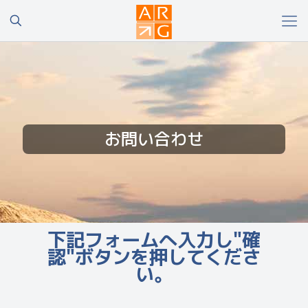
お問い合わせ
下記フォームへ入力し"確
認"ボタンを押してくださ
い。