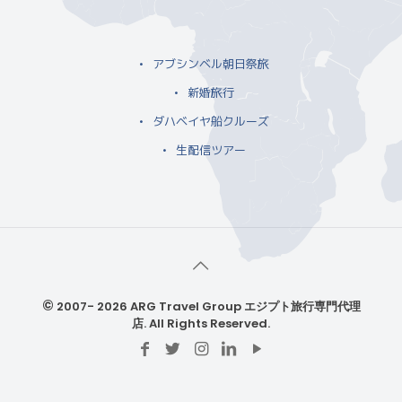
アブシンベル朝日祭旅
新婚旅行
ダハベイヤ船クルーズ
生配信ツアー
©
2007- 2026 ARG Travel Group エジプト旅行専門代理
店. All Rights Reserved.